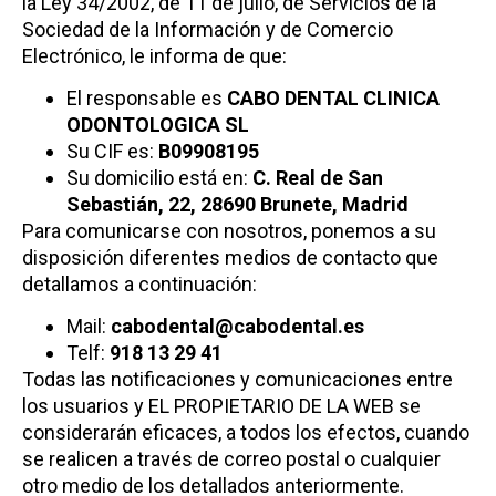
la Ley 34/2002, de 11 de julio, de Servicios de la
Sociedad de la Información y de Comercio
Electrónico, le informa de que:
El responsable es
CABO DENTAL CLINICA
ODONTOLOGICA SL
Su CIF es:
B09908195
Su domicilio está en:
C. Real de San
Sebastián, 22, 28690 Brunete, Madrid
Para comunicarse con nosotros, ponemos a su
disposición diferentes medios de contacto que
detallamos a continuación:
Mail:
cabodental@cabodental.es
Telf:
918 13 29 41
Todas las notificaciones y comunicaciones entre
los usuarios y EL PROPIETARIO DE LA WEB se
considerarán eficaces, a todos los efectos, cuando
se realicen a través de correo postal o cualquier
otro medio de los detallados anteriormente.