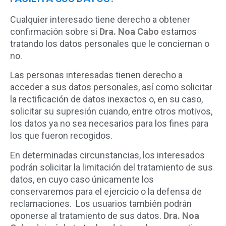
Cualquier interesado tiene derecho a obtener
confirmación sobre si
Dra. Noa Cabo
estamos
tratando los datos personales que le conciernan o
no.
Las personas interesadas tienen derecho a
acceder a sus datos personales, así como solicitar
la rectificación de datos inexactos o, en su caso,
solicitar su supresión cuando, entre otros motivos,
los datos ya no sea necesarios para los fines para
los que fueron recogidos.
En determinadas circunstancias, los interesados
podrán solicitar la limitación del tratamiento de sus
datos, en cuyo caso únicamente los
conservaremos para el ejercicio o la defensa de
reclamaciones. Los usuarios también podrán
oponerse al tratamiento de sus datos.
Dra. Noa